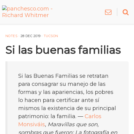
NOTES
·
28 DEC 2019
·
TUCSON
Si las buenas familias
Si las Buenas Familias se retratan
para consagrar su manejo de las
formas y las apariencias, los pobres
lo hacen para certificar ante sí
mismos la existencia de su principal
patrimonio: la familia. —
Carlos
Monsiváis
,
Maravillas que son,
sombras que fueron: La fotografía en